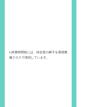
6.終業時間前には、待合室の椅子を環境整
備クロスで清拭しています。