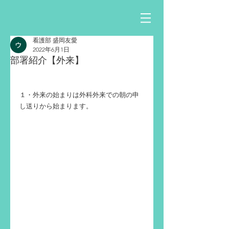
看護部 盛岡友愛
2022年6月1日
部署紹介【外来】
１・外来の始まりは外科外来での朝の申
し送りから始まります。