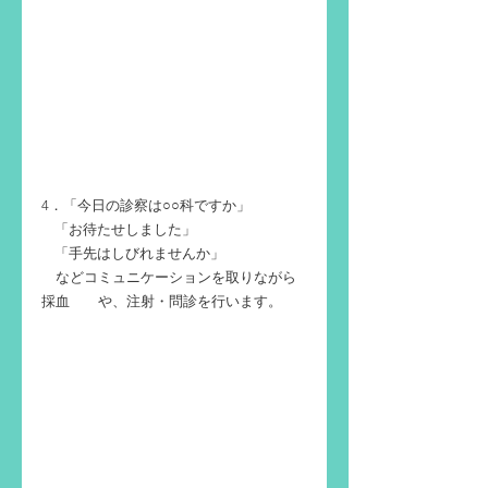
4．「今日の診察は○○科ですか」　
    「お待たせしました」
    「手先はしびれませんか」
　などコミュニケーションを取りながら
採血　　や、注射・問診を行います。