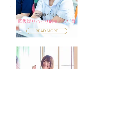
看護師 Y.Sさん
回復期リハビリ病棟／15年目
READ MORE
看護師 Y.Fさん
回復期リハビリ病棟／15年目
READ MORE