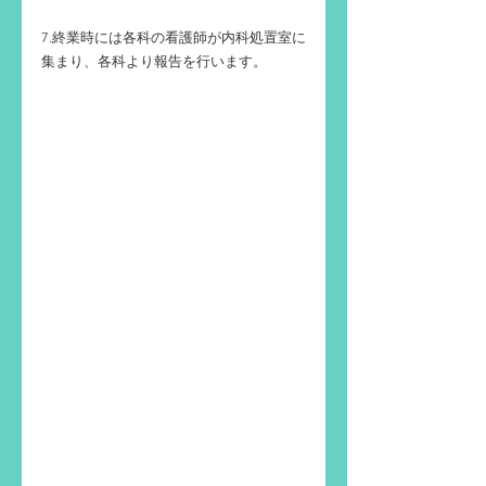
7.終業時には各科の看護師が内科処置室に
集まり、各科より報告を行います。