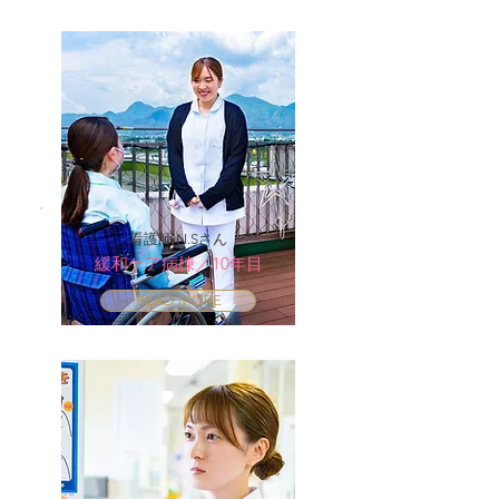
看護師 N.Sさん
緩和ケア病棟／10年目
READ MORE