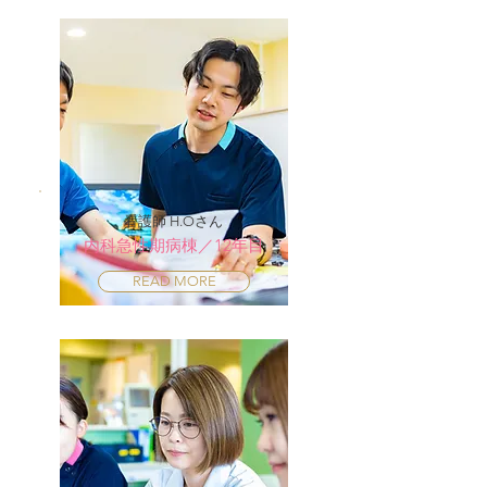
看護師 H.Oさん
内科急性期病棟／12年目
READ MORE