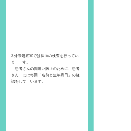
3.外来処置室では採血の検査を行ってい
ま　　す。
　患者さんの間違い防止のために、患者
さん　には毎回「名前と生年月日」の確
認をして　います。