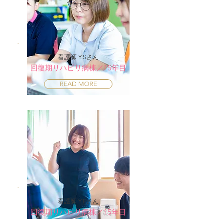
看護師 Y.Sさん
回復期リハビリ病棟／15年目
READ MORE
看護師 Y.Fさん
回復期リハビリ病棟／15年目