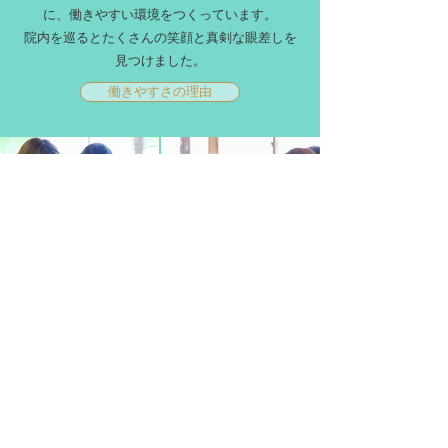
に、働きやすい環境をつくっています。
​院内を巡るとたくさんの笑顔と真剣な眼差しを
見つけました。
働きやすさの理由