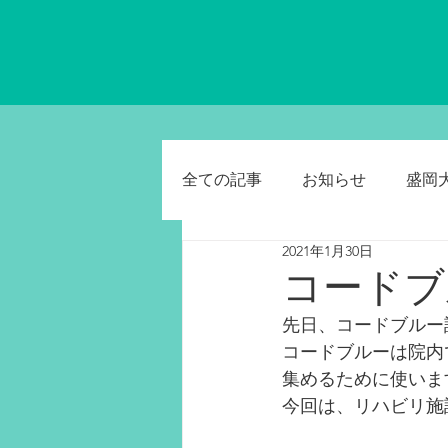
全ての記事
お知らせ
盛岡
2021年1月30日
コードブ
先日、コードブルー
コードブルーは院内
集めるために使いま
今回は、リハビリ施