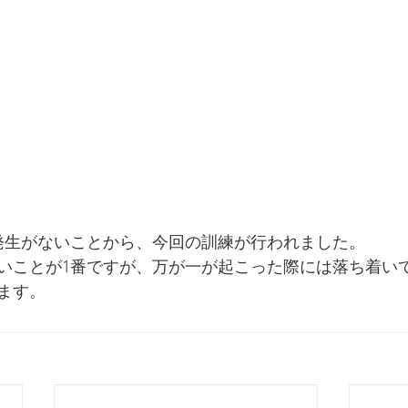
発生がないことから、今回の訓練が行われました。
いことが1番ですが、万が一が起こった際には落ち着い
ます。