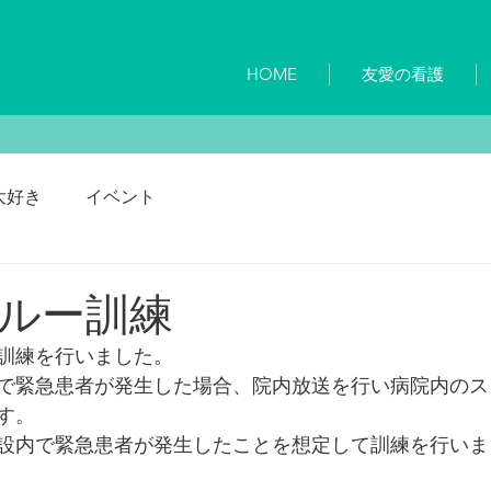
HOME
友愛の看護
大好き
イベント
ルー訓練
訓練を行いました。
で緊急患者が発生した場合、院内放送を行い病院内のス
す。
設内で緊急患者が発生したことを想定して訓練を行いま