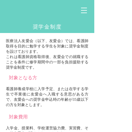
奨学金制度
医療法人友愛会（以下、友愛会）では、看護師
取得を目的に勉学する学生を対象に奨学金制度
を設けております。
これは看護師資格取得後、友愛会での就職する
ことを条件に修学期間中の一部を負担援助する
奨学金制度です。
対象となる方
看護師養成学校に入学予定、または在学する学
生で卒業後に友愛会へ入職する意思がある方
で、友愛会への奨学金申込時の年齢が35歳以下
の方を対象とします。
対象費用
入学金、授業料、学校運営協力費、実習費、そ