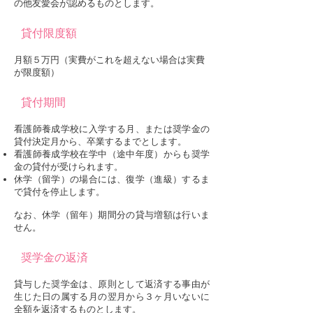
の他友愛会が認めるものとします。
貸付限度額
月額５万円（実費がこれを超えない場合は実費
が限度額）
貸付期間
看護師養成学校に入学する月、または奨学金の
貸付決定月から、卒業するまでとします。
看護師養成学校在学中（途中年度）からも奨学
金の貸付が受けられます。
休学（留学）の場合には、復学（進級）するま
で貸付を停止します。
なお、休学（留年）期間分の貸与増額は行いま
せん。
奨学金の返済
貸与した奨学金は、原則として返済する事由が
生じた日の属する月の翌月から３ヶ月いないに
全額を返済するものとします。