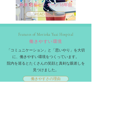
外来 透析センター／16年目
READ MORE
Features of Morioka Yuai Hospital
働きやすい環境
​「コミュニケーション」と「思いやり」を大切
に、働きやすい環境をつくっています。
​院内を巡るとたくさんの笑顔と真剣な眼差しを
見つけました。
働きやすさの理由