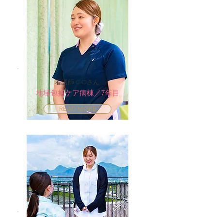
看護師 C.Oさん
地域包括ケア病棟／7年目
READ MORE