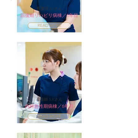
看護師 A.Iさん
回復期リハビリ病棟／6年目
READ MORE
看護師 S.Kさん
内科急性期病棟／6年目
READ MORE