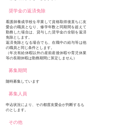
奨学金の返済免除
看護師養成学校を卒業して資格取得後直ちに友
愛会の職員となり、修学年数と同期間を超えて
勤務した場合は、貸与した奨学金の全額を返済
免除とします。
返済免除となる場合でも、在職中の給与等は他
の職員と同じ条件とします。
（年次有給休暇以外の産前産後休暇や育児休業
等の長期休暇は勤務期間に算定しません）
募集期間
随時募集しています
募集人員
申込状況により、その都度友愛会が判断するも
のとします。
その他