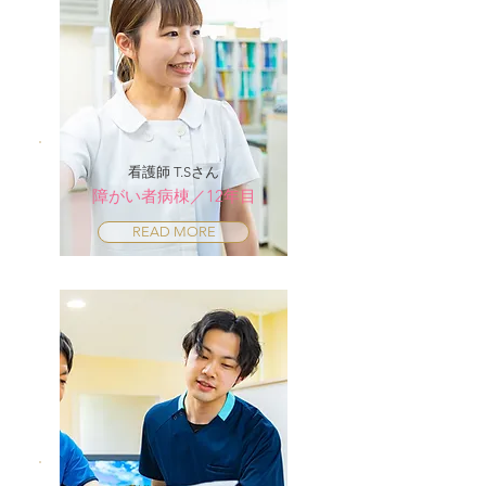
看護師 T.Sさん
障がい者病棟／12年目
READ MORE