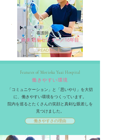
看護師 J.Nさん
外来 透析センター／16年目
READ MORE
Features of Morioka Yuai Hospital
働きやすい環境
​「コミュニケーション」と「思いやり」を大切
に、働きやすい環境をつくっています。
​院内を巡るとたくさんの笑顔と真剣な眼差しを
見つけました。
働きやすさの理由