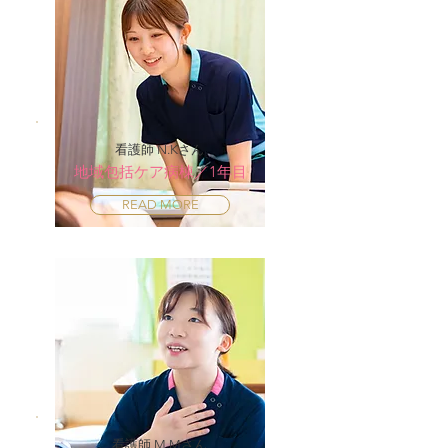
看護師 N.Kさん
地域包括ケア病棟／1年目
READ MORE
看護師 M.Mさん