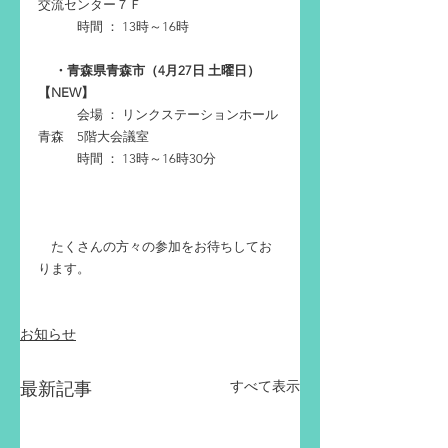
交流センター７Ｆ
　　　時間 ： 13時～16時
　 ・青森県青森市（4月27日 土曜日）
【NEW】
　　　会場 ： リンクステーションホール
青森　5階大会議室
　　　時間 ： 13時～16時30分
　たくさんの方々の参加をお待ちしてお
ります。
お知らせ
すべて表示
最新記事