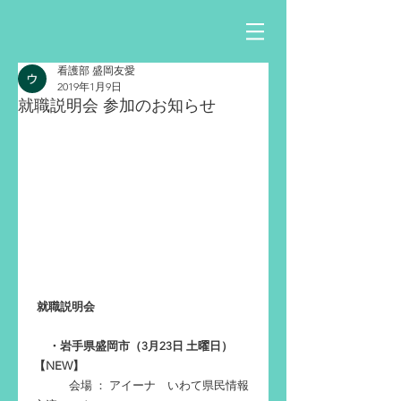
看護部 盛岡友愛
2019年1月9日
就職説明会 参加のお知らせ
 就職説明会 
・岩手県盛岡市（3月23日 土曜日）
【NEW】
　　　会場 ： アイーナ　いわて県民情報