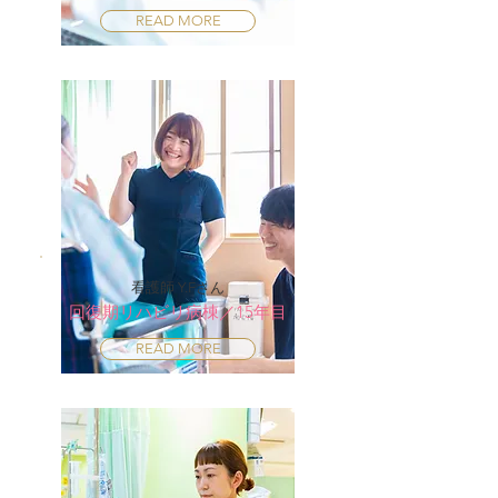
READ MORE
看護師 Y.Fさん
回復期リハビリ病棟／15年目
READ MORE